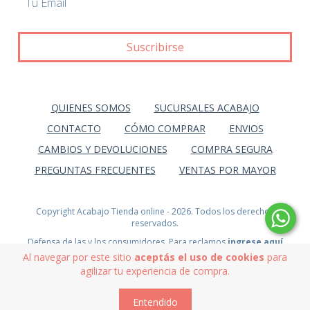
QUIENES SOMOS
SUCURSALES ACABAJO
CONTACTO
CÓMO COMPRAR
ENVIOS
CAMBIOS Y DEVOLUCIONES
COMPRA SEGURA
PREGUNTAS FRECUENTES
VENTAS POR MAYOR
Copyright Acabajo Tienda online - 2026. Todos los derechos
reservados.
Defensa de las y los consumidores. Para reclamos
ingrese aquí
Al navegar por este sitio
aceptás el uso de cookies
para
agilizar tu experiencia de compra.
Entendido