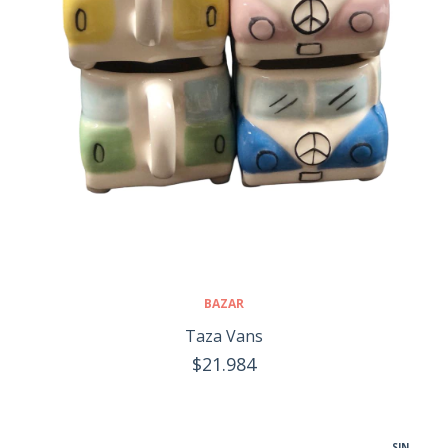
BAZAR
Taza Vans
$21.984
SIN