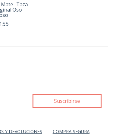
 Mate- Taza-
ginal Oso
oso
155
S Y DEVOLUCIONES
COMPRA SEGURA