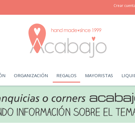
Crear cuent
ÓN
ORGANIZACIÓN
REGALOS
MAYORISTAS
LIQUI