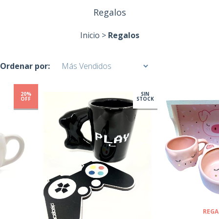
Regalos
Inicio
>
Regalos
Ordenar por:
20%
SIN
OFF
STOCK
REGA