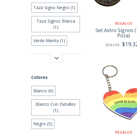
Taza Signo Negro (1)
Taza Signos Blanca
REGALOS
(1)
Set Astro Signos 
Poza)
Verde Menta (1)
$19.3
$24.194
Colores
Blanco (6)
Blanco Con Detalles
(1)
Negro (5)
REGALOS