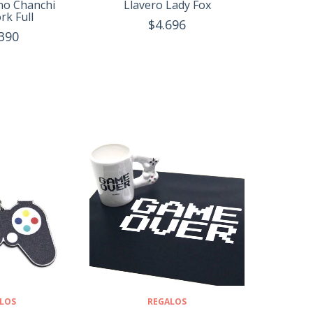
Llavero Lady Fox
no Chanchi
rk Full
$4.696
390
LOS
REGALOS