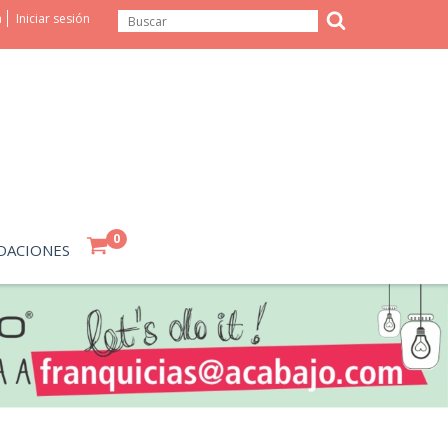
a
Iniciar sesión
0
DACIONES