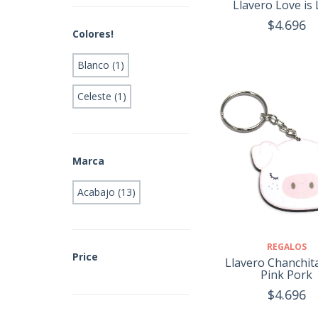
Llavero Love is
$4.696
Colores!
Blanco (1)
Celeste (1)
Marca
Acabajo (13)
REGALOS
Price
Llavero Chanchit
Pink Pork
$4.696