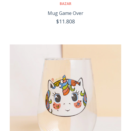
BAZAR
Mug Game Over
$11.808