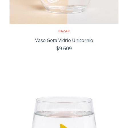
BAZAR
Vaso Gota Vidrio Unicornio
$9.609