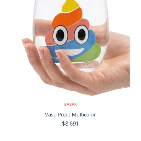
BAZAR
Vaso Popó Multicolor
$8.691