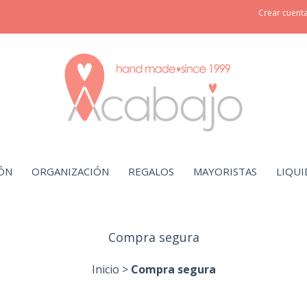
Crear cuent
ÓN
ORGANIZACIÓN
REGALOS
MAYORISTAS
LIQUI
Compra segura
Inicio
>
Compra segura