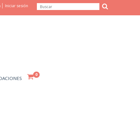
a
Iniciar sesión
0
DACIONES